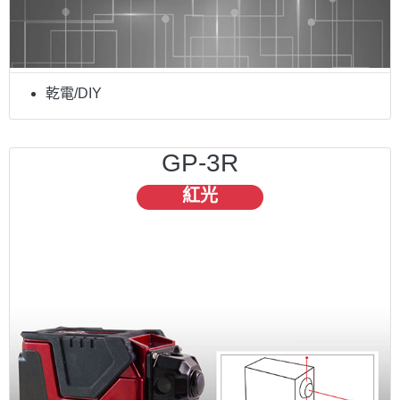
乾電/DIY
GP-3R
紅光