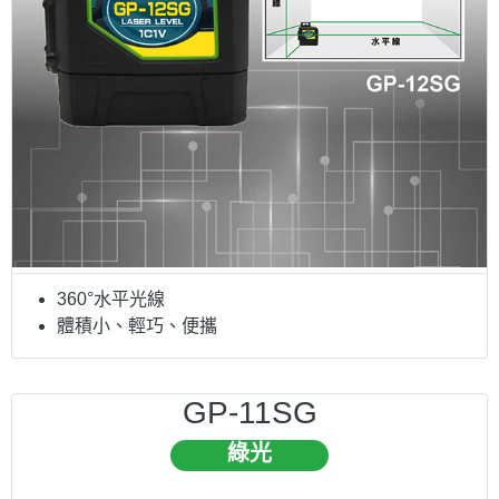
360°水平光線
體積小、輕巧、便攜
GP-11SG
綠光