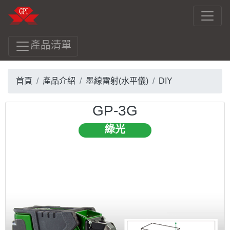
產品清單
首頁
產品介紹
墨線雷射(水平儀)
DIY
GP-3G
綠光