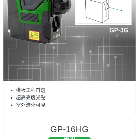
模板工程首選
超高亮度光點
室外清晰可見
GP-16HG